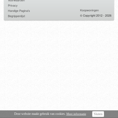
Voorwaarden
Privacy
Koopwoningen
Handige Pagina's
© Copyright 2012 - 2026
Begrippenlijst
Deze website maakt gebruik van cookies.
Meer informatie
Sluiten