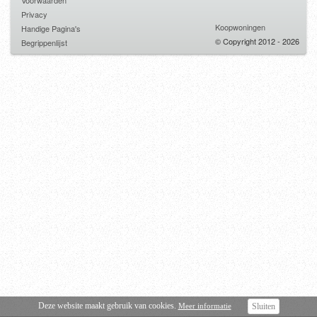
Voorwaarden
Privacy
Koopwoningen
Handige Pagina's
© Copyright 2012 - 2026
Begrippenlijst
Deze website maakt gebruik van cookies.
Meer informatie
Sluiten