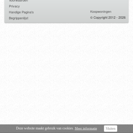
Voorwaarden
Privacy
Koopwoningen
Handige Pagina's
© Copyright 2012 - 2026
Begrippenlijst
Deze website maakt gebruik van cookies.
Meer informatie
Sluiten