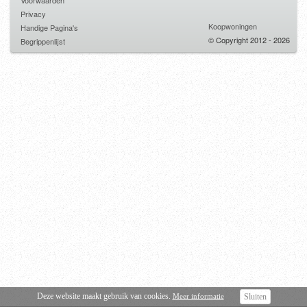
Voorwaarden
Privacy
Koopwoningen
Handige Pagina's
© Copyright 2012 - 2026
Begrippenlijst
Deze website maakt gebruik van cookies.
Meer informatie
Sluiten