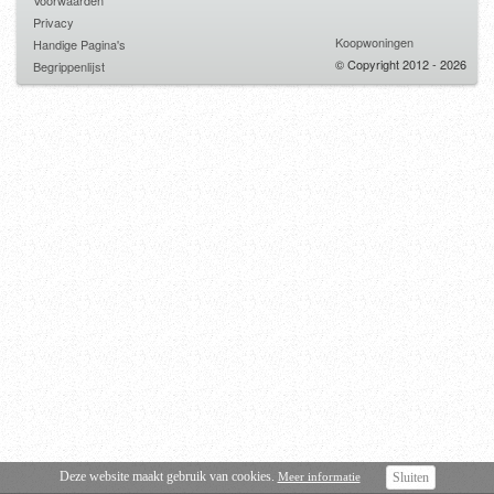
Voorwaarden
Privacy
Koopwoningen
Handige Pagina's
© Copyright 2012 - 2026
Begrippenlijst
Deze website maakt gebruik van cookies.
Meer informatie
Sluiten