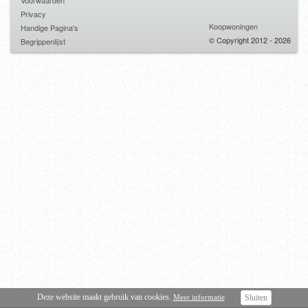
Voorwaarden
Privacy
Koopwoningen
Handige Pagina's
© Copyright 2012 - 2026
Begrippenlijst
Deze website maakt gebruik van cookies.
Meer informatie
Sluiten