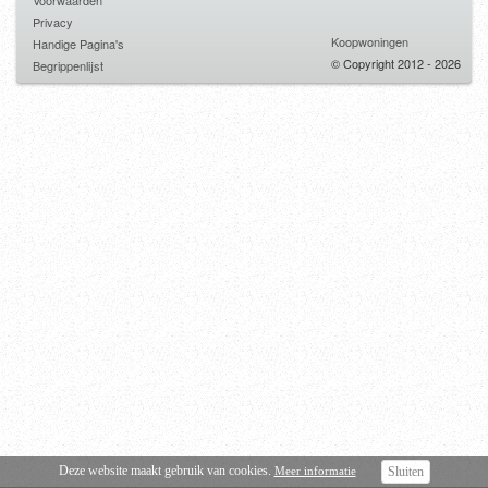
Voorwaarden
Privacy
Koopwoningen
Handige Pagina's
© Copyright 2012 - 2026
Begrippenlijst
Deze website maakt gebruik van cookies.
Meer informatie
Sluiten