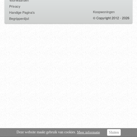
Voorwaarden
Privacy
Koopwoningen
Handige Pagina's
© Copyright 2012 - 2026
Begrippenlijst
Deze website maakt gebruik van cookies.
Meer informatie
Sluiten