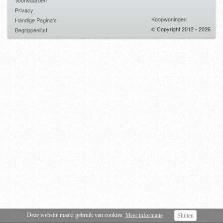
Voorwaarden
Privacy
Koopwoningen
Handige Pagina's
© Copyright 2012 - 2026
Begrippenlijst
Deze website maakt gebruik van cookies.
Meer informatie
Sluiten