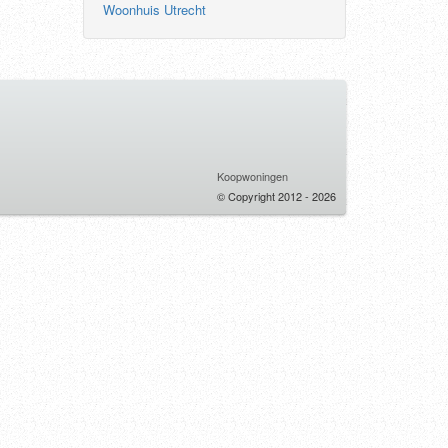
Woonhuis Utrecht
Koopwoningen
© Copyright 2012 - 2026