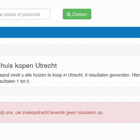
Zoeken
uis kopen Utrecht
and vindt u alle huizen te koop in Utrecht. 0 resultaten gevonden. Hie
sultaten 1 tot 0.
pijt ons, uw zoekopdracht leverde geen resulaten op.