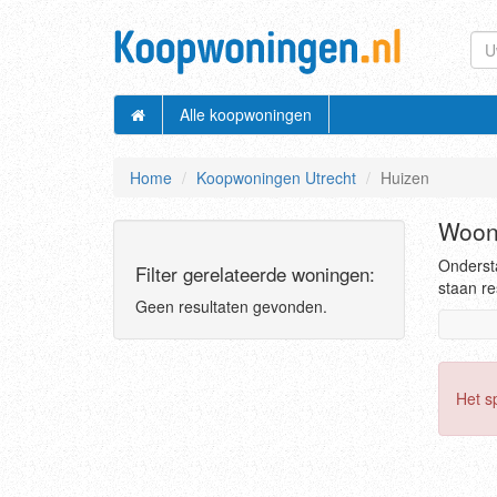
Alle koopwoningen
Home
Koopwoningen Utrecht
Huizen
Woonh
Ondersta
Filter gerelateerde woningen:
staan re
Geen resultaten gevonden.
Het s