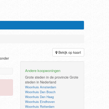
Bekijk op kaart
ronder
Andere koopwoningen
Grote steden in de provincie
Grote
steden in Nederland
Woonhuis Amsterdam
Woonhuis Den Bosch
Woonhuis Den Haag
Woonhuis Eindhoven
Woonhuis Rotterdam