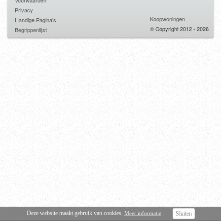
Voorwaarden
Privacy
Koopwoningen
Handige Pagina's
© Copyright 2012 - 2026
Begrippenlijst
Deze website maakt gebruik van cookies.
Meer informatie
Sluiten