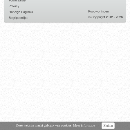
Voorwaarden
Privacy
Koopwoningen
Handige Pagina's
© Copyright 2012 - 2026
Begrippenlijst
Deze website maakt gebruik van cookies.
Meer informatie
Sluiten