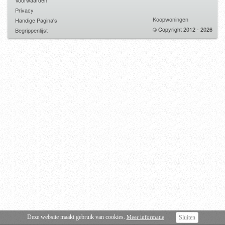
Voorwaarden
Privacy
Koopwoningen
Handige Pagina's
© Copyright 2012 - 2026
Begrippenlijst
Deze website maakt gebruik van cookies.
Meer informatie
Sluiten