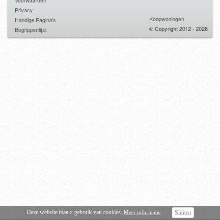
Voorwaarden
Privacy
Koopwoningen
Handige Pagina's
© Copyright 2012 - 2026
Begrippenlijst
Deze website maakt gebruik van cookies.
Meer informatie
Sluiten