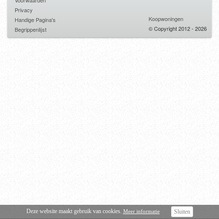
Voorwaarden
Privacy
Koopwoningen
Handige Pagina's
© Copyright 2012 - 2026
Begrippenlijst
Deze website maakt gebruik van cookies.
Meer informatie
Sluiten