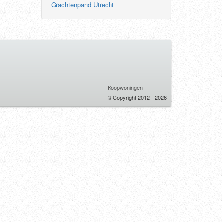
Grachtenpand Utrecht
Koopwoningen
© Copyright 2012 - 2026