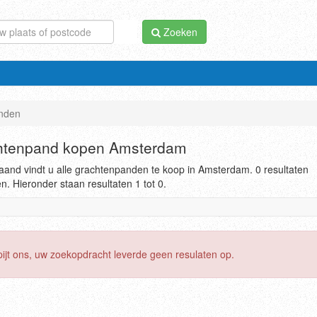
Zoeken
nden
htenpand kopen Amsterdam
and vindt u alle grachtenpanden te koop in Amsterdam. 0 resultaten
. Hieronder staan resultaten 1 tot 0.
pijt ons, uw zoekopdracht leverde geen resulaten op.