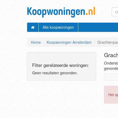
Alle koopwoningen
Home
Koopwoningen Amsterdam
Grachtenpa
Grac
Ondersta
Filter gerelateerde woningen:
gevonden
Geen resultaten gevonden.
Het s