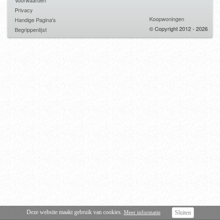
Voorwaarden
Privacy
Koopwoningen
Handige Pagina's
© Copyright 2012 - 2026
Begrippenlijst
Deze website maakt gebruik van cookies.
Meer informatie
Sluiten