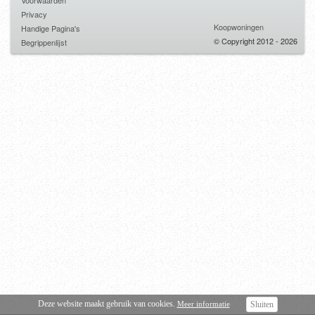
Voorwaarden
Privacy
Koopwoningen
Handige Pagina's
© Copyright 2012 - 2026
Begrippenlijst
Deze website maakt gebruik van cookies.
Meer informatie
Sluiten