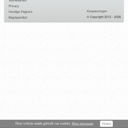
Voorwaarden
Privacy
Koopwoningen
Handige Pagina's
© Copyright 2012 - 2026
Begrippenlijst
Deze website maakt gebruik van cookies.
Meer informatie
Sluiten