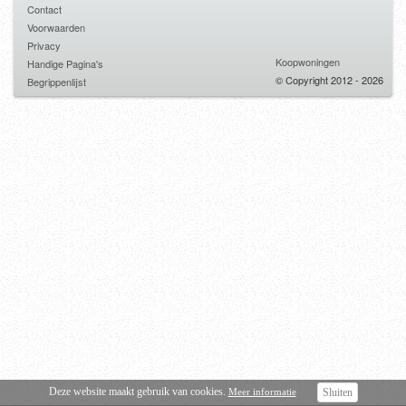
Contact
Voorwaarden
Privacy
Koopwoningen
Handige Pagina's
© Copyright 2012 - 2026
Begrippenlijst
Deze website maakt gebruik van cookies.
Meer informatie
Sluiten