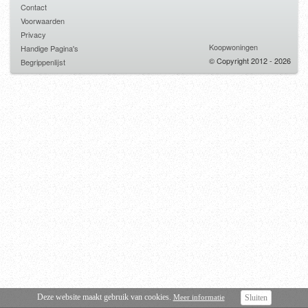
Contact
Voorwaarden
Privacy
Koopwoningen
Handige Pagina's
© Copyright 2012 - 2026
Begrippenlijst
Deze website maakt gebruik van cookies.
Meer informatie
Sluiten