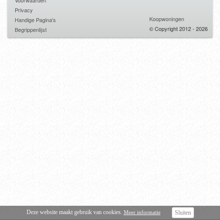
Voorwaarden
Privacy
Koopwoningen
Handige Pagina's
© Copyright 2012 - 2026
Begrippenlijst
Deze website maakt gebruik van cookies.
Meer informatie
Sluiten