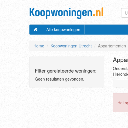
Alle koopwoningen
Home
Koopwoningen Utrecht
Appartementen
Appar
Ondersta
Filter gerelateerde woningen:
Hieronde
Geen resultaten gevonden.
Het s