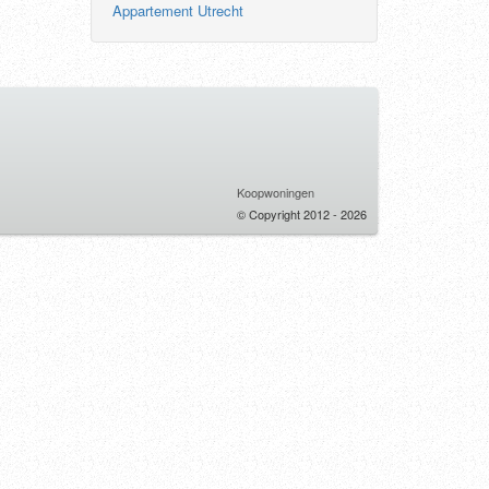
Appartement Utrecht
Koopwoningen
© Copyright 2012 - 2026