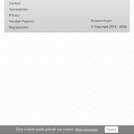
Contact
Voorwaarden
Privacy
Koopwoningen
Handige Pagina's
© Copyright 2012 - 2026
Begrippenlijst
Deze website maakt gebruik van cookies.
Meer informatie
Sluiten