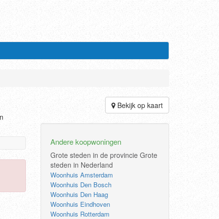
Bekijk op kaart
en
Andere koopwoningen
Grote steden in de provincie
Grote
steden in Nederland
Woonhuis Amsterdam
Woonhuis Den Bosch
Woonhuis Den Haag
Woonhuis Eindhoven
Woonhuis Rotterdam