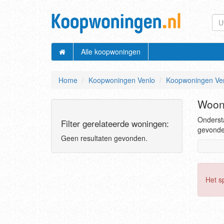
Alle koopwoningen
Home
Koopwoningen Venlo
Koopwoningen Ven
Woon
Ondersta
Filter gerelateerde woningen:
gevonden
Geen resultaten gevonden.
Het s