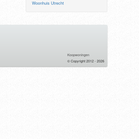
Woonhuis Utrecht
Koopwoningen
© Copyright 2012 - 2026