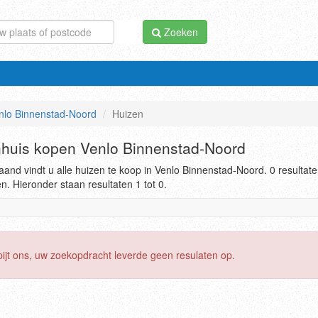
Zoeken
lo Binnenstad-Noord
Huizen
huis kopen Venlo Binnenstad-Noord
and vindt u alle huizen te koop in Venlo Binnenstad-Noord. 0 resultat
. Hieronder staan resultaten 1 tot 0.
pijt ons, uw zoekopdracht leverde geen resulaten op.