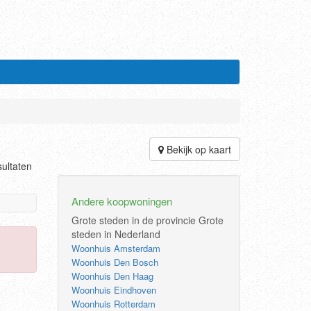
Bekijk op kaart
sultaten
Andere koopwoningen
Grote steden in de provincie
Grote
steden in Nederland
Woonhuis Amsterdam
Woonhuis Den Bosch
Woonhuis Den Haag
Woonhuis Eindhoven
Woonhuis Rotterdam