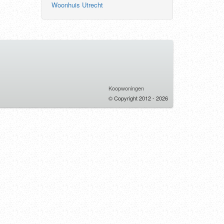
Woonhuis Utrecht
Koopwoningen
© Copyright 2012 - 2026