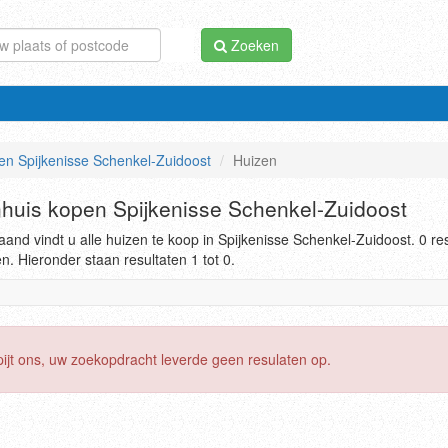
Zoeken
n Spijkenisse Schenkel-Zuidoost
Huizen
uis kopen Spijkenisse Schenkel-Zuidoost
and vindt u alle huizen te koop in Spijkenisse Schenkel-Zuidoost. 0 re
. Hieronder staan resultaten 1 tot 0.
pijt ons, uw zoekopdracht leverde geen resulaten op.