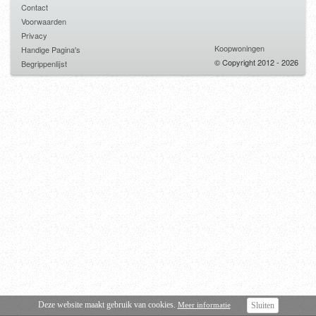
Contact
Voorwaarden
Privacy
Koopwoningen
Handige Pagina's
© Copyright 2012 - 2026
Begrippenlijst
Deze website maakt gebruik van cookies.
Meer informatie
Sluiten