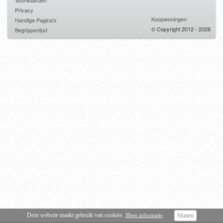
Voorwaarden
Privacy
Koopwoningen
Handige Pagina's
© Copyright 2012 - 2026
Begrippenlijst
Deze website maakt gebruik van cookies.
Meer informatie
Sluiten