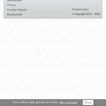
Voorwaarden
Privacy
Koopwoningen
Handige Pagina's
© Copyright 2012 - 2026
Begrippenlijst
Deze website maakt gebruik van cookies.
Meer informatie
Sluiten