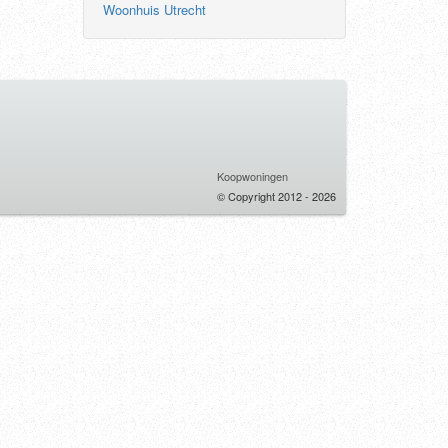
Woonhuis Utrecht
Koopwoningen
© Copyright 2012 - 2026