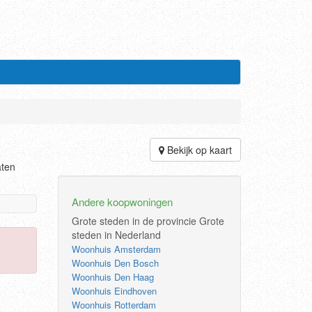
Bekijk op kaart
aten
Andere koopwoningen
Grote steden in de provincie
Grote
steden in Nederland
Woonhuis Amsterdam
Woonhuis Den Bosch
Woonhuis Den Haag
Woonhuis Eindhoven
Woonhuis Rotterdam