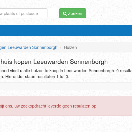
Zoeken
gen Leeuwarden Sonnenborgh
Huizen
huis kopen Leeuwarden Sonnenborgh
and vindt u alle huizen te koop in Leeuwarden Sonnenborgh. 0 result
. Hieronder staan resultaten 1 tot 0.
pijt ons, uw zoekopdracht leverde geen resulaten op.