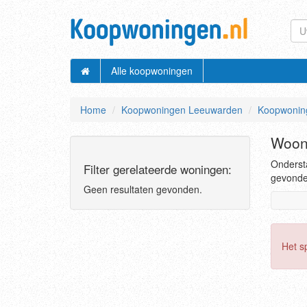
Alle koopwoningen
Home
Koopwoningen Leeuwarden
Koopwonin
Woon
Ondersta
Filter gerelateerde woningen:
gevonden
Geen resultaten gevonden.
Het s