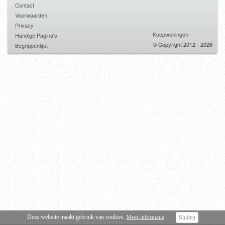
Contact
Voorwaarden
Privacy
Koopwoningen
Handige Pagina's
© Copyright 2012 - 2026
Begrippenlijst
Deze website maakt gebruik van cookies.
Meer informatie
Sluiten