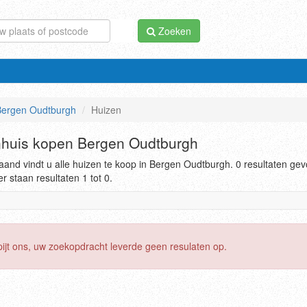
Zoeken
ergen Oudtburgh
Huizen
huis kopen Bergen Oudtburgh
and vindt u alle huizen te koop in Bergen Oudtburgh. 0 resultaten ge
r staan resultaten 1 tot 0.
pijt ons, uw zoekopdracht leverde geen resulaten op.