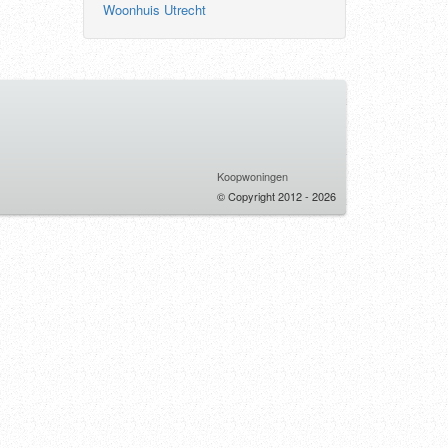
Woonhuis Utrecht
Koopwoningen
© Copyright 2012 - 2026