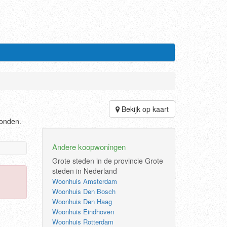
Bekijk op kaart
vonden.
Andere koopwoningen
Grote steden in de provincie
Grote
steden in Nederland
Woonhuis Amsterdam
Woonhuis Den Bosch
Woonhuis Den Haag
Woonhuis Eindhoven
Woonhuis Rotterdam