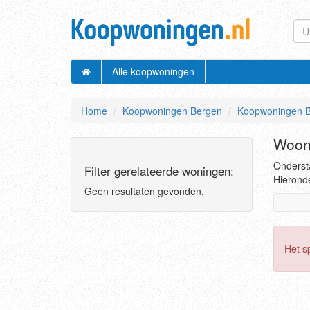
Alle koopwoningen
Home
Koopwoningen Bergen
Koopwoningen B
Woon
Ondersta
Filter gerelateerde woningen:
Hieronde
Geen resultaten gevonden.
Het s