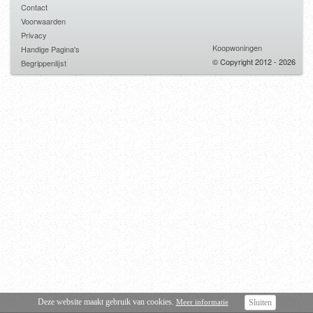
Contact
Voorwaarden
Privacy
Koopwoningen
Handige Pagina's
© Copyright 2012 - 2026
Begrippenlijst
Deze website maakt gebruik van cookies.
Meer informatie
Sluiten