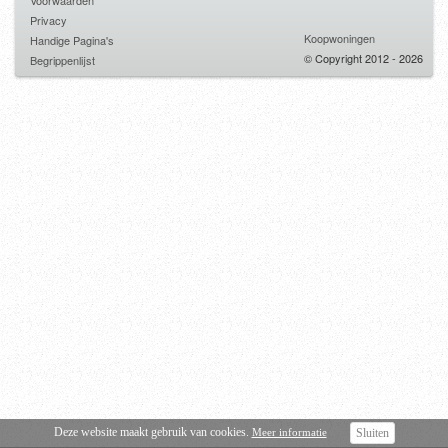
Voorwaarden
Privacy
Koopwoningen
Handige Pagina's
© Copyright 2012 - 2026
Begrippenlijst
Deze website maakt gebruik van cookies.
Meer informatie
Sluiten