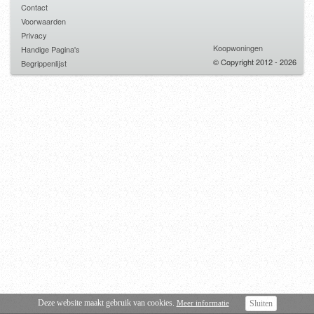
Contact
Voorwaarden
Privacy
Koopwoningen
Handige Pagina's
© Copyright 2012 - 2026
Begrippenlijst
Deze website maakt gebruik van cookies.
Meer informatie
Sluiten