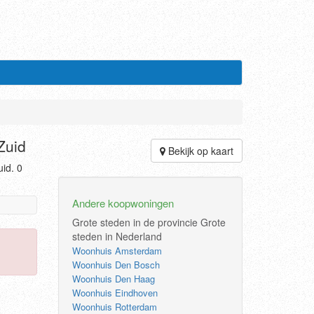
Zuid
Bekijk op kaart
id. 0
Andere koopwoningen
Grote steden in de provincie
Grote
steden in Nederland
Woonhuis Amsterdam
Woonhuis Den Bosch
Woonhuis Den Haag
Woonhuis Eindhoven
Woonhuis Rotterdam