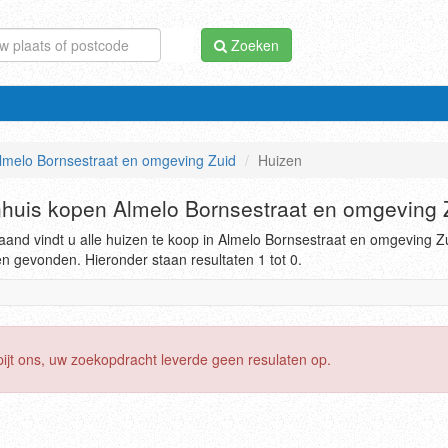
Zoeken
melo Bornsestraat en omgeving Zuid
Huizen
uis kopen Almelo Bornsestraat en omgeving 
and vindt u alle huizen te koop in Almelo Bornsestraat en omgeving Zu
en gevonden. Hieronder staan resultaten 1 tot 0.
pijt ons, uw zoekopdracht leverde geen resulaten op.