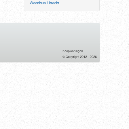
Woonhuis Utrecht
Koopwoningen
© Copyright 2012 - 2026