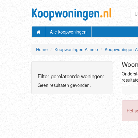
Alle koopwoningen
Home
Koopwoningen Almelo
Koopwoningen Al
Woonh
Ondersta
Filter gerelateerde woningen:
resultat
Geen resultaten gevonden.
Het s