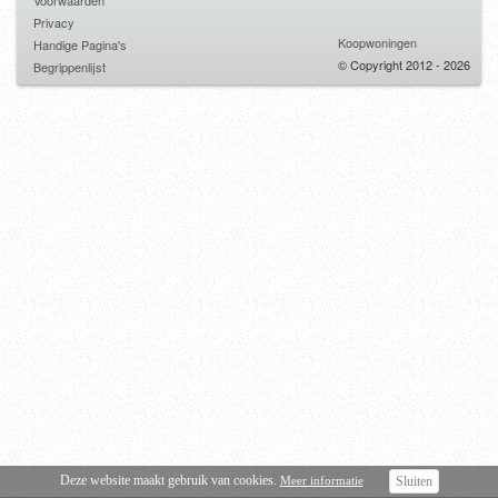
Voorwaarden
Privacy
Koopwoningen
Handige Pagina's
© Copyright 2012 - 2026
Begrippenlijst
Deze website maakt gebruik van cookies.
Meer informatie
Sluiten