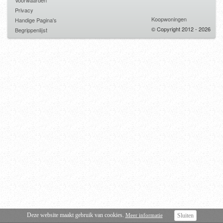
Voorwaarden
Privacy
Koopwoningen
Handige Pagina's
© Copyright 2012 - 2026
Begrippenlijst
Deze website maakt gebruik van cookies.
Meer informatie
Sluiten