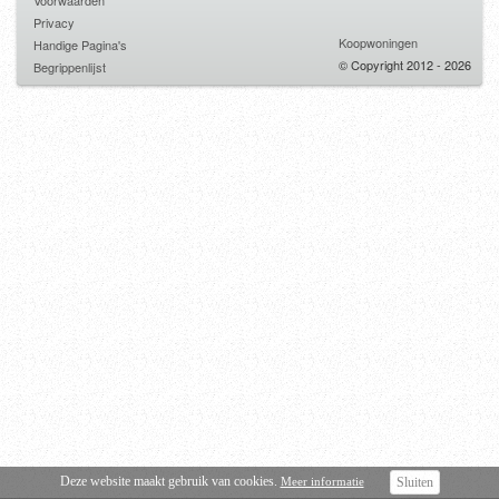
Voorwaarden
Privacy
Koopwoningen
Handige Pagina's
© Copyright 2012 - 2026
Begrippenlijst
Deze website maakt gebruik van cookies.
Meer informatie
Sluiten