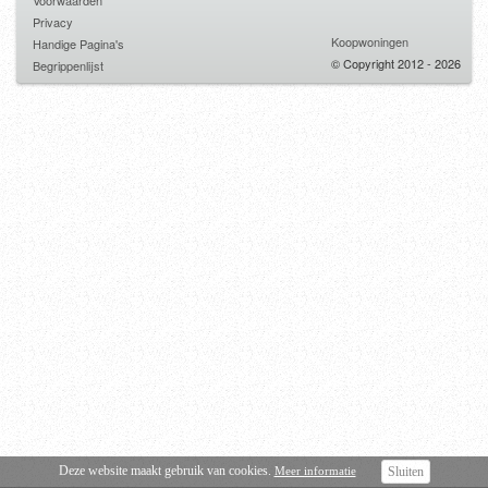
Voorwaarden
Privacy
Koopwoningen
Handige Pagina's
© Copyright 2012 - 2026
Begrippenlijst
Deze website maakt gebruik van cookies.
Meer informatie
Sluiten