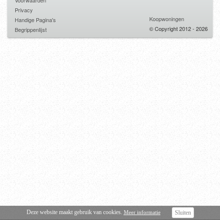
Voorwaarden
Privacy
Koopwoningen
Handige Pagina's
© Copyright 2012 - 2026
Begrippenlijst
Deze website maakt gebruik van cookies.
Meer informatie
Sluiten