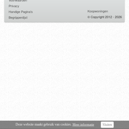
Voorwaarden
Privacy
Koopwoningen
Handige Pagina's
© Copyright 2012 - 2026
Begrippenlijst
Deze website maakt gebruik van cookies.
Meer informatie
Sluiten