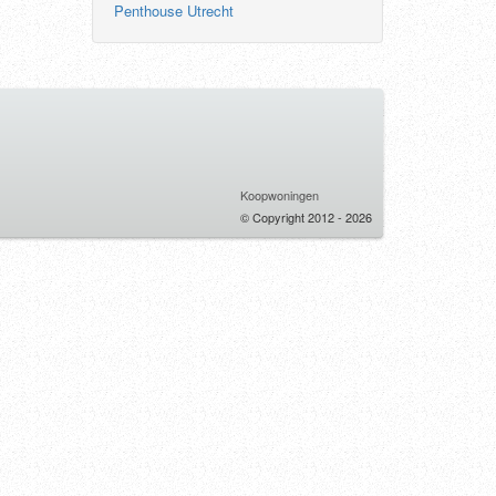
Penthouse Utrecht
Koopwoningen
© Copyright 2012 - 2026