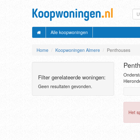
Alle koopwoningen
Home
Koopwoningen Almere
Penthouses
Pent
Ondersta
Filter gerelateerde woningen:
Hieronde
Geen resultaten gevonden.
Het s