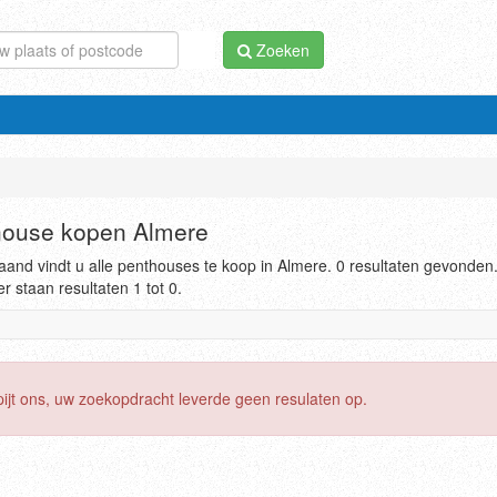
Zoeken
house kopen Almere
and vindt u alle penthouses te koop in Almere. 0 resultaten gevonden
r staan resultaten 1 tot 0.
pijt ons, uw zoekopdracht leverde geen resulaten op.