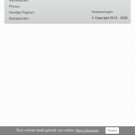
Voorwaarden
Privacy
Koopwoningen
Handige Pagina's
© Copyright 2012 - 2026
Begrippenlijst
Deze website maakt gebruik van cookies.
Meer informatie
Sluiten