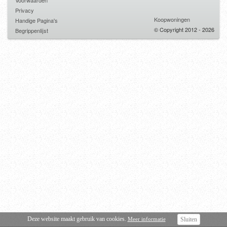
Voorwaarden
Privacy
Koopwoningen
Handige Pagina's
© Copyright 2012 - 2026
Begrippenlijst
Deze website maakt gebruik van cookies.
Meer informatie
Sluiten