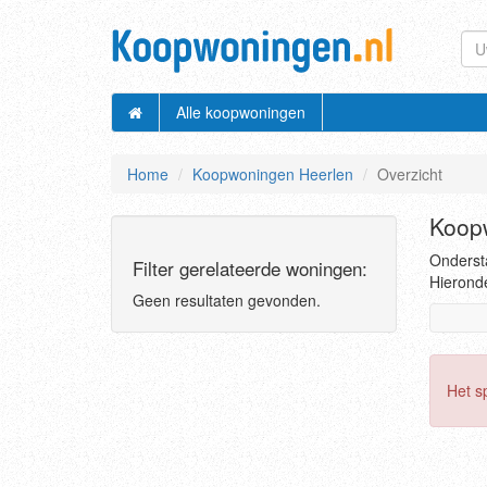
Alle koopwoningen
Home
Koopwoningen Heerlen
Overzicht
Koop
Ondersta
Filter gerelateerde woningen:
Hieronde
Geen resultaten gevonden.
Het s