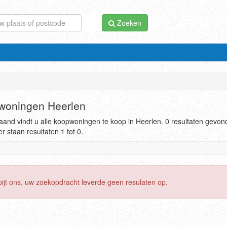
Zoeken
woningen Heerlen
and vindt u alle koopwoningen te koop in Heerlen. 0 resultaten gevon
r staan resultaten 1 tot 0.
pijt ons, uw zoekopdracht leverde geen resulaten op.