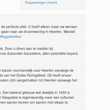
Koopwoningen Utrecht
 de perfecte plek. U hoeft alleen maar uw wensen
te gaan naar uw droomwoning in Heerlen. Wandel
Weggebekker
.
ek. Door u direct aan te melden bij
ze duizenden bezoekers, allen potentiële kopers.
en kiezen voornamelijk voor Heerlen vanwege de
te van het Duitse Ruhrgebied. Dit heeft ervoor
voelen zich aangetrokken tot Heerlen vanwege het
n. Een bekend gebouw wat destijds in 1935 is
t Glaspaleis is tegenwoordig meer een cultureel
nnen samen komen om samen met elkaar te