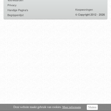
Voorwaarden
Privacy
Koopwoningen
Handige Pagina's
© Copyright 2012 - 2026
Begrippenlijst
Deze website maakt gebruik van cookies.
Meer informatie
Sluiten