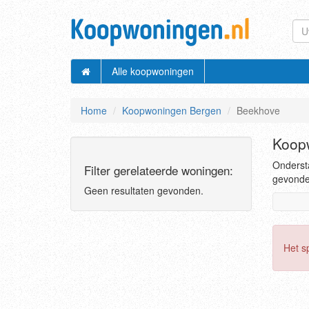
Alle koopwoningen
Home
Koopwoningen Bergen
Beekhove
Koop
Ondersta
Filter gerelateerde woningen:
gevonden
Geen resultaten gevonden.
Het s