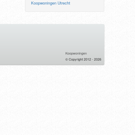
Koopwoningen Utrecht
Koopwoningen
© Copyright 2012 - 2026