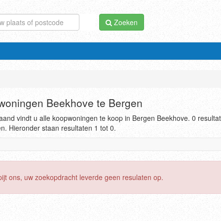
Zoeken
woningen Beekhove te Bergen
and vindt u alle koopwoningen te koop in Bergen Beekhove. 0 resulta
. Hieronder staan resultaten 1 tot 0.
pijt ons, uw zoekopdracht leverde geen resulaten op.