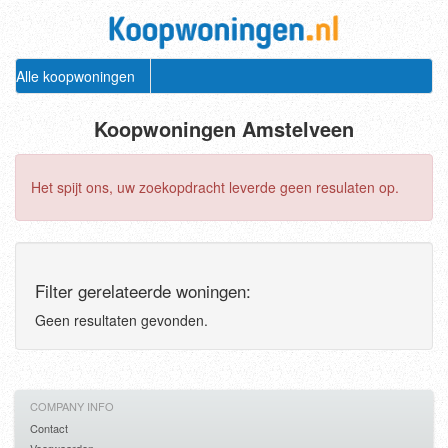
Alle koopwoningen
Koopwoningen Amstelveen
Het spijt ons, uw zoekopdracht leverde geen resulaten op.
Filter gerelateerde woningen:
Geen resultaten gevonden.
COMPANY INFO
Contact