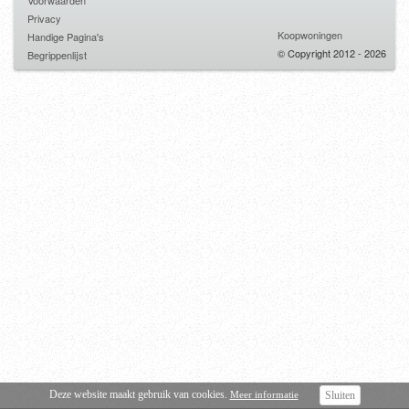
Voorwaarden
Privacy
Koopwoningen
Handige Pagina's
© Copyright 2012 - 2026
Begrippenlijst
Deze website maakt gebruik van cookies.
Meer informatie
Sluiten