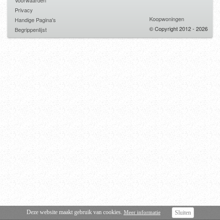
Voorwaarden
Privacy
Koopwoningen
Handige Pagina's
© Copyright 2012 - 2026
Begrippenlijst
Deze website maakt gebruik van cookies.
Meer informatie
Sluiten